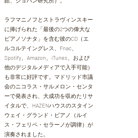
館、ショパン研究所）。
ラフマニノフとストラヴィンスキー
に捧げられた「最後の2つの偉大な
ピアノソナタ」を含む彼のCD（エ
ルコルテイングレス、Fnac、
Spotify、Amazon、iTunes、および
他のデジタルメディアで入手可能）
も非常に好評です。マドリッド市議
会のニコラス・サルメロン・センタ
ーで発表され、大成功を収めたリサ
イタルで、HAZENハウスのスタイン
ウェイ・グランド・ピアノ（ルイ
ス・フェリペ・セラーノが調律）が
演奏されました。