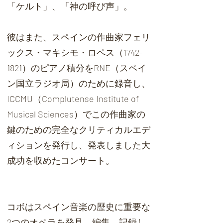
「ケルト」、「神の呼び声」。
彼はまた、スペインの作曲家フェリ
ックス・マキシモ・ロペス（1742-
1821）のピアノ積分をRNE（スペイ
ン国立ラジオ局）のために録音し、
ICCMU（Complutense Institute of
Musical Sciences）でこの作曲家の
鍵のための完全なクリティカルエデ
ィションを発行し、発表しました大
成功を収めたコンサート。
コボはスペイン音楽の歴史に重要な
2つのオペラを発見、編集、記録し